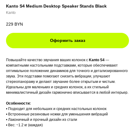
Kanto S4 Medium Desktop Speaker Stands Black
Kanto
229
BYN
Оформить заказ
Повышайте качество звучания ваших колонок с
Kanto S4
—
компактными настольными подставками, которые обеспечивают
оптимальное положение динамиков для точного и детализированного
звука. Эти подставки помогают снизить вибрации, улучшают
стереопанораму и делают звучание более открытым и чистым.
Идеальны для маленьких и средних колонок, а их стильный
минималистичный дизайн гармонично вписывается в любой интерьер.
Особенности:
• Подходит для небольших и средних настольных колонок
• Встроенные резиновые ножки для уменьшения вибраций
• Лаконичный и прочный дизайн из стали
• Вес: ~1.2 кг (каждая)