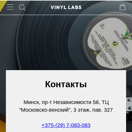
Контакты
Минск, пр-т Независимости 58, ТЦ
"Московско-венский", 3 этаж, пав. 327
+375-(29) 7-083-083