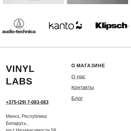
О МАГАЗИНЕ
VINYL
О нас
LABS
Контакты
Блог
+375-(29) 7-083-083
Минск, Республика
Беларусь ,
пр-т Независимости 58,