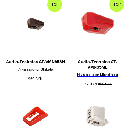
TOP
TOP
Audio-Technica AT-VMN95SH
Audio-Technica AT-
VMN95ML
Игла заточки Shibata
Игла заточки Microlinear
969
BYN
849
BYN
890
BYN