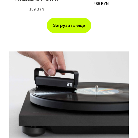
489
BYN
139
BYN
Загрузить ещё