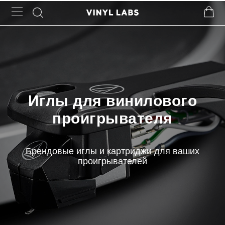
Иглы для винилового
проигрывателя
Брендовые иглы и картриджи для ваших
проигрывателей