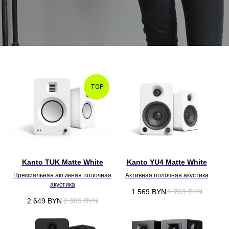
TOP
Kanto TUK Matte White
Kanto YU4 Matte White
Премиальная активная полочная
Активная полочная акустика
акустика
1 569
BYN
1 769
BYN
2 649
BYN
2 989
BYN