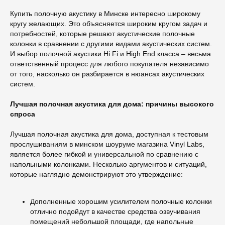
Купить полочную акустику в Минске интересно широкому
кругу желающих. Это объясняется широким кругом задач и
потребностей, которые решают акустические полочные
колонки в сравнении с другими видами акустических систем.
И выбор полочной акустики Hi Fi и High End класса – весьма
ответственный процесс для любого покупателя независимо
от того, насколько он разбирается в нюансах акустических
систем.
Лучшая полочная акустика для дома: причины высокого
спроса
Лучшая полочная акустика для дома, доступная к тестовым
прослушиваниям в минском шоуруме магазина Vinyl Labs,
является более гибкой и универсальной по сравнению с
напольными колонками. Несколько аргументов и ситуаций,
которые наглядно демонстрируют это утверждение:
Дополненные хорошим усилителем полочные колонки
отлично подойдут в качестве средства озвучивания
помещений небольшой площади, где напольные