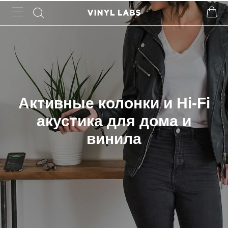
Активные колонки и Hi-Fi
акустика для дома и
винила