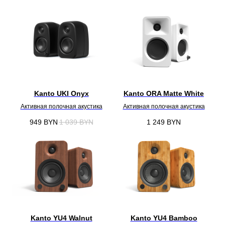
Kanto UKI Onyx
Kanto ORA Matte White
Активная полочная акустика
Активная полочная акустика
949
BYN
1 039
BYN
1 249
BYN
Kanto YU4 Walnut
Kanto YU4 Bamboo