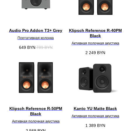
Audio Pro Addon T3+ Grey
Klipsch Reference R-40PM
Black
Портативная колонка
Активная полочная акустика
649
BYN
789
BYN
2 249
BYN
Klipsch Reference R-50PM
Kanto YU Matte Black
Black
Активная полочная акустика
Активная полочная акустика
1 389
BYN
2 569
BYN