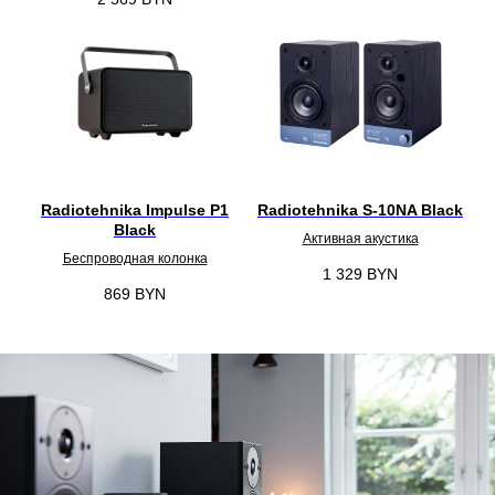
Radiotehnika Impulse P1
Radiotehnika S-10NA Black
Black
Активная акустика
Беспроводная колонка
1 329
BYN
869
BYN