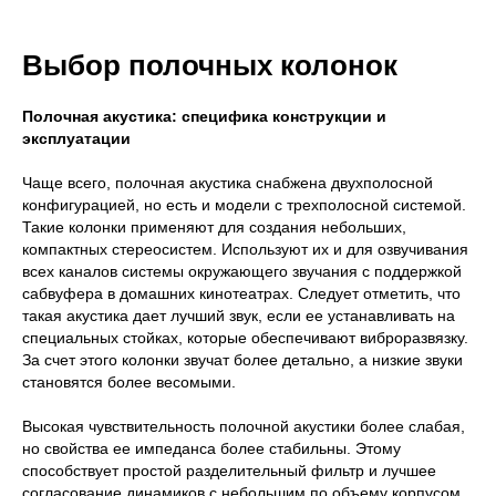
Выбор полочных колонок
Полочная акустика: специфика конструкции и
эксплуатации
Чаще всего, полочная акустика снабжена двухполосной
конфигурацией, но есть и модели с трехполосной системой.
Такие колонки применяют для создания небольших,
компактных стереосистем. Используют их и для озвучивания
всех каналов системы окружающего звучания с поддержкой
сабвуфера в домашних кинотеатрах. Следует отметить, что
такая акустика дает лучший звук, если ее устанавливать на
специальных стойках, которые обеспечивают виброразвязку.
За счет этого колонки звучат более детально, а низкие звуки
становятся более весомыми.
Высокая чувствительность полочной акустики более слабая,
но свойства ее импеданса более стабильны. Этому
способствует простой разделительный фильтр и лучшее
согласование динамиков с небольшим по объему корпусом.