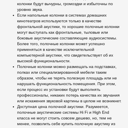
колонки будут вычурны, громоздки и избыточны по
уровню звука.
Если напольные колонки в системах домашних
кинотеатров используются только в качестве
фронтальной акустики, то хорошие полочные колонки
могут выступать как фронтальные, тыловые или
боковые акустические составляющие аудиосистемы.
Более того, полочные колонки может успешно
применяться в качестве исключительной
компьютерной акустики, что свидетельствует об их
высокой функциональности.
Полочные колонки можно размещать на подставках,
полках или специализированной мебели таким
образом, чтобы не терять полезную площадь или не
нарушать функциональность помещения. При этом,
если процесс их установки будут выполнять
профессионалы, никаких потерь качества их звучания
или искажения звуковой картины в целом не возникнет.
Доступная цена полочной акустики. Разумеется,
полочные акустические системы Hi Fi и High End
класса не могут стоить совсем дешево, но, тем не
менее, позволить себе купить полочную акустику из