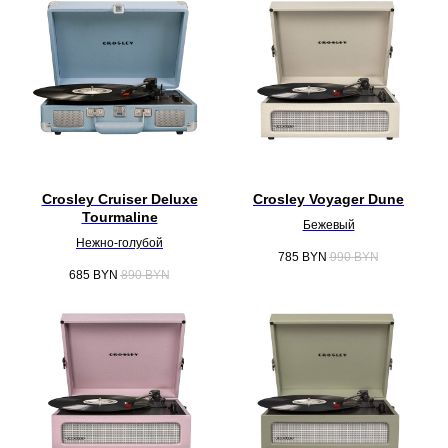
Crosley Cruiser Deluxe
Crosley Voyager Dune
Tourmaline
Бежевый
Нежно-голубой
785
BYN
990
BYN
685
BYN
890
BYN