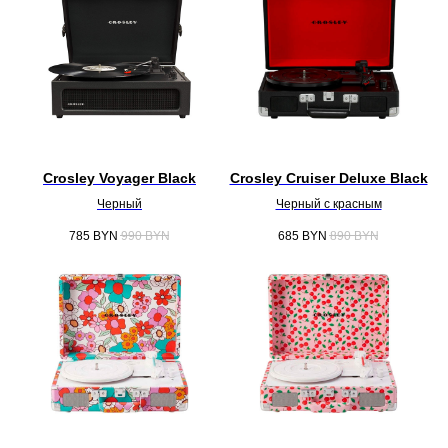
Crosley Voyager Black
Crosley Cruiser Deluxe Black
Черный
Черный с красным
785
BYN
990
BYN
685
BYN
890
BYN