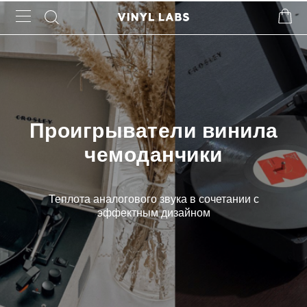
Проигрыватели винила
чемоданчики
Теплота аналогового звука в сочетании с
эффектным дизайном