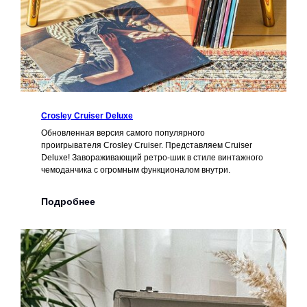
Crosley Cruiser Deluxe
Обновленная версия самого популярного
проигрывателя Crosley Cruiser. Представляем Cruiser
Deluxe! Завораживающий ретро-шик в стиле винтажного
чемоданчика с огромным функционалом внутри.
Подробнее