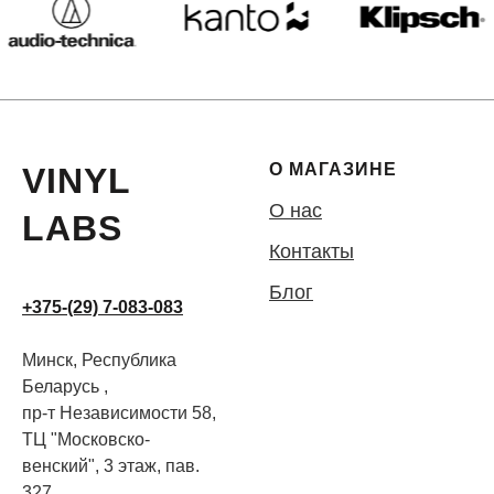
О МАГАЗИНЕ
VINYL
О нас
LABS
Контакты
Блог
+375-(29) 7-083-083
Минск, Республика
Беларусь ,
пр-т Независимости 58,
ТЦ "Московско-
венский", 3 этаж, пав.
327