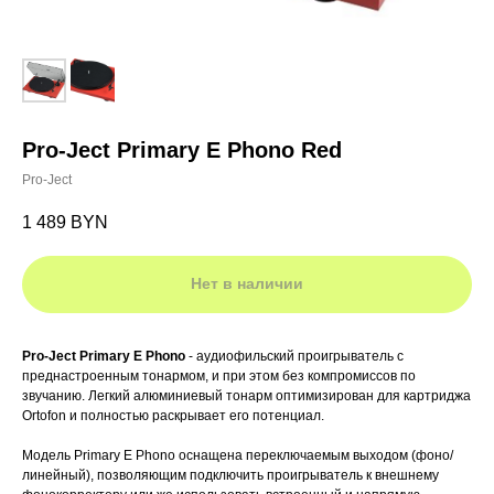
Pro-Ject Primary E Phono Red
Pro-Ject
1 489
BYN
Нет в наличии
Pro-Ject Primary E Phono
- аудиофильский проигрыватель с
преднастроенным тонармом, и при этом без компромиссов по
звучанию. Легкий алюминиевый тонарм оптимизирован для картриджа
Ortofon и полностью раскрывает его потенциал.
Модель Primary E Phono оснащена переключаемым выходом (фоно/
линейный), позволяющим подключить проигрыватель к внешнему