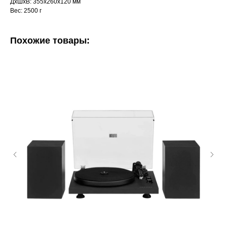
ДxШxВ: 355x260x120 мм
Вес: 2500 г
Похожие товары: