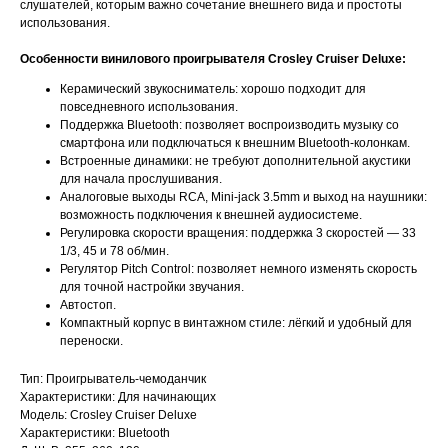
слушателей, которым важно сочетание внешнего вида и простоты
использования.
Особенности винилового проигрывателя Crosley Cruiser Deluxe:
Керамический звукосниматель: хорошо подходит для
повседневного использования.
Поддержка Bluetooth: позволяет воспроизводить музыку со
смартфона или подключаться к внешним Bluetooth-колонкам.
Встроенные динамики: не требуют дополнительной акустики
для начала прослушивания.
Аналоговые выходы RCA, Mini-jack 3.5mm и выход на наушники:
возможность подключения к внешней аудиосистеме.
Регулировка скорости вращения: поддержка 3 скоростей — 33
1/3, 45 и 78 об/мин.
Регулятор Pitch Control: позволяет немного изменять скорость
для точной настройки звучания.
Автостоп.
Компактный корпус в винтажном стиле: лёгкий и удобный для
переноски.
Тип: Проигрыватель-чемоданчик
Характеристики: Для начинающих
Модель: Crosley Cruiser Deluxe
Характеристики: Bluetooth