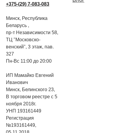
+375-(29) 7-083-083
Минск, Республика
Беларусь ,
пр-т Независимости 58,
ТЦ "Московско-
венский", 3 этаж, пав.
327
Пн-Вс 11:00 до 20:00
ИП Мамайко Евгений
Иванович
Минск, Белинского 23,
В торговом реестре с 5
ноября 2018г.
УНП 193161449
Регистрация
№193161449,
05.11.2018,