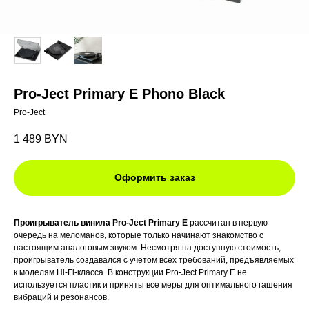
Pro-Ject Primary E Phono Black
Pro-Ject
1 489
BYN
Оформить заказ
Проигрыватель винила
Pro-Ject Primary E
рассчитан в первую
очередь на меломанов, которые только начинают знакомство с
настоящим аналоговым звуком. Несмотря на доступную стоимость,
проигрыватель создавался с учетом всех требований, предъявляемых
к моделям Hi-Fi-класса. В конструкции Pro-Ject Primary E не
используется пластик и приняты все меры для оптимального гашения
вибраций и резонансов.