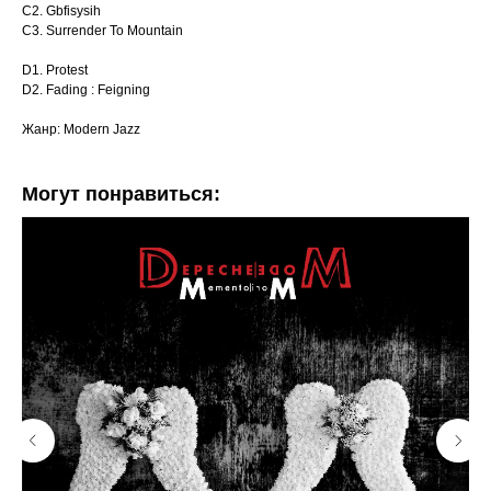
C2. Gbfisysih
C3. Surrender To Mountain
D1. Protest
D2. Fading : Feigning
Жанр: Modern Jazz
Могут понравиться: