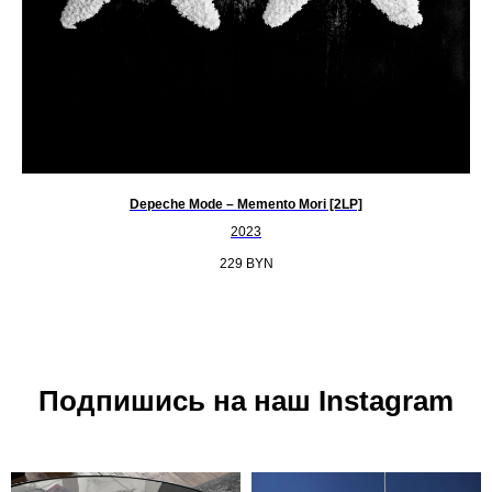
Depeche Mode – Memento Mori [2LP]
Б
2023
229
BYN
Подпишись на наш Instagram