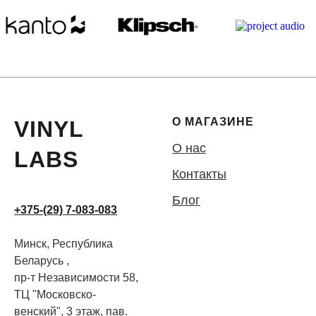
О МАГАЗИНЕ
VINYL
О нас
LABS
Контакты
Блог
+375-(29) 7-083-083
Минск, Республика
Беларусь ,
пр-т Независимости 58,
ТЦ "Московско-
венский", 3 этаж, пав.