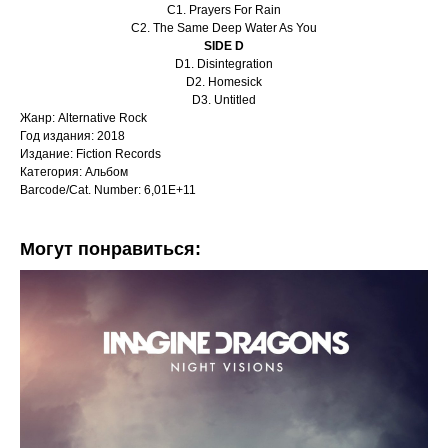
C1. Prayers For Rain
C2. The Same Deep Water As You
SIDE D
D1. Disintegration
D2. Homesick
D3. Untitled
Жанр: Alternative Rock
Год издания: 2018
Издание: Fiction Records
Категория: Альбом
Barcode/Cat. Number: 6,01E+11
Могут понравиться: