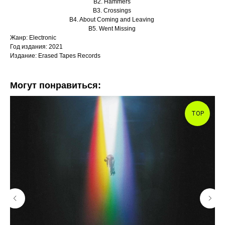
B2. Hammers
B3. Crossings
B4. About Coming and Leaving
B5. Went Missing
Жанр: Electronic
Год издания: 2021
Издание: Erased Tapes Records
Могут понравиться:
TOP