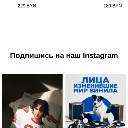
229
BYN
189
BYN
Подпишись на наш Instagram