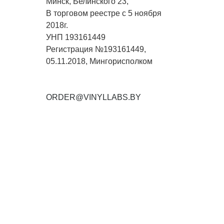
Минск, Белинского 23,
В торговом реестре с 5 ноября
2018г.
УНП 193161449
Регистрация №193161449,
05.11.2018, Мингорисполком
ORDER@VINYLLABS.BY