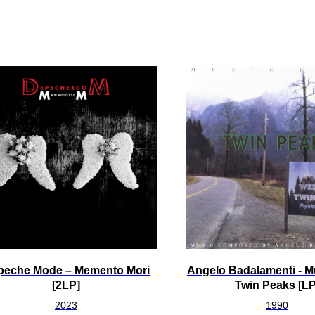
peche Mode – Memento Mori
Angelo Badalamenti - M
[2LP]
Twin Peaks [LP
2023
1990