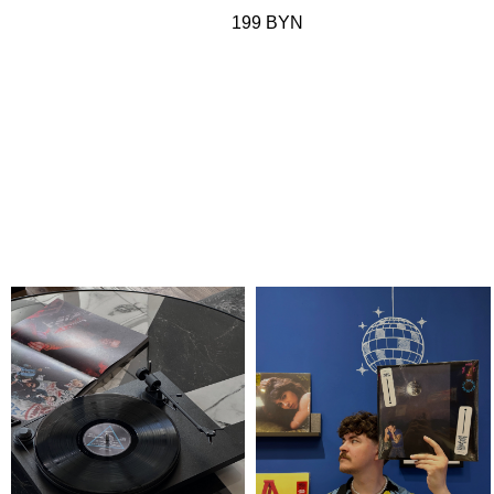
199
BYN