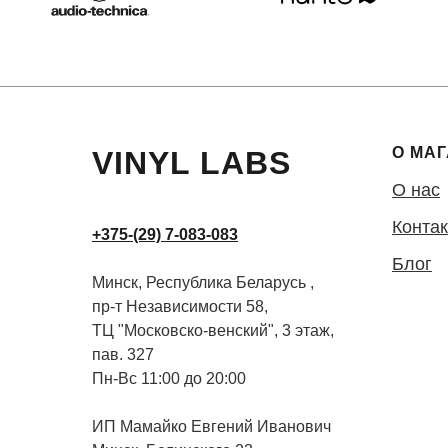
О МА
VINYL LABS
О нас
Конта
+375-(29) 7-083-083
Блог
Минск, Республика Беларусь ,
пр-т Независимости 58,
ТЦ "Московско-венский", 3 этаж,
пав. 327
Пн-Вс 11:00 до 20:00
ИП Мамайко Евгений Иванович