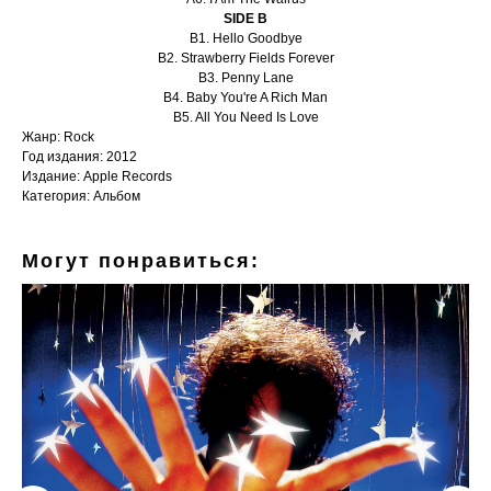
SIDE B
B1. Hello Goodbye
B2. Strawberry Fields Forever
B3. Penny Lane
B4. Baby You're A Rich Man
B5. All You Need Is Love
Жанр: Rock
Год издания: 2012
Издание: Apple Records
Категория: Альбом
Могут понравиться: