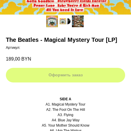
The Beatles - Magical Mystery Tour [LP]
Артикул:
189,00
BYN
Оформить заказ
SIDE A
A1. Magical Mystery Tour
A2. The Fool On The Hill
A3. Flying
A4. Blue Jay Way
A5. Your Mother Should Know
A6. I Am The Walrus