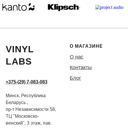
О МАГАЗИНЕ
VINYL
О нас
LABS
Контакты
Блог
+375-(29) 7-083-083
Минск, Республика
Беларусь ,
пр-т Независимости 58,
ТЦ "Московско-
венский", 3 этаж, пав.