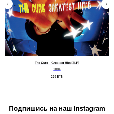
The Cure ‎– Greatest Hits [2LP]
2004
229
BYN
Подпишись на наш Instagram