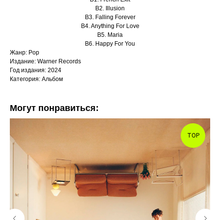
B2. Illusion
B3. Falling Forever
B4. Anything For Love
B5. Maria
B6. Happy For You
Жанр: Pop
Издание: Warner Records
Год издания: 2024
Категория: Альбом
Могут понравиться:
TOP