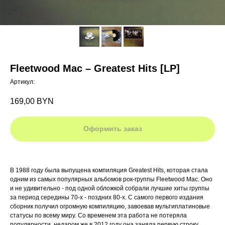
Fleetwood Mac – Greatest Hits [LP]
Артикул:
169,00
BYN
Оформить заказ
В 1988 году была выпущена компиляция Greatest Hits, которая стала
одним из самых популярных альбомов рок-группы Fleetwood Mac. Оно
и не удивительно - под одной обложкой собрали лучшие хиты группы
за период середины 70-х - поздних 80-х. С самого первого издания
сборник получил огромную компиляцию, завоевав мультиплатиновые
статусы по всему миру. Со временем эта работа не потеряла
популярности, недаром же в 2012 году она заняла первую строку