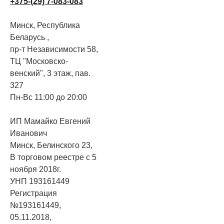
+375-(29) 7-083-083
Минск, Республика
Беларусь ,
пр-т Независимости 58,
ТЦ "Московско-
венский", 3 этаж, пав.
327
Пн-Вс 11:00 до 20:00
ИП Мамайко Евгений
Иванович
Минск, Белинского 23,
В торговом реестре с 5
ноября 2018г.
УНП 193161449
Регистрация
№193161449,
05.11.2018,