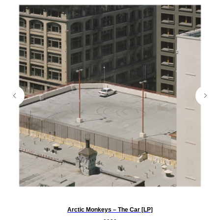
Arctic Monkeys – The Car [LP]