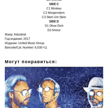
SIDE C
C1 Moskau
C2 Morgenstern
C3 Stein Um Stein
SIDE D
D1 Ohne Dich
D2 Amour
Жанр: Industrial
Год издания: 2017
Издание: United Music Group
Barcode/Cat. Number: 6,03E+11
Могут понравиться: