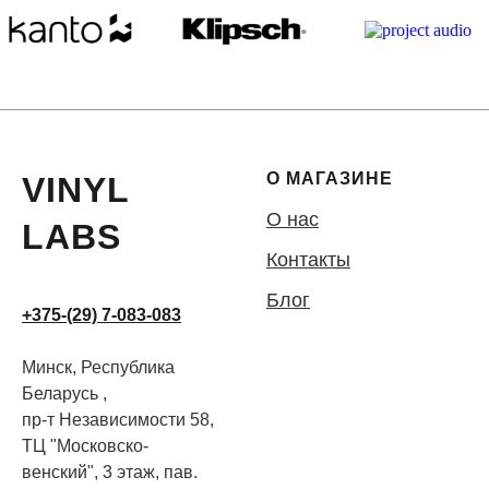
О МАГАЗИНЕ
VINYL
О нас
LABS
Контакты
Блог
+375-(29) 7-083-083
Минск, Республика
Беларусь ,
пр-т Независимости 58,
ТЦ "Московско-
венский", 3 этаж, пав.