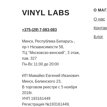
О МА
VINYL LABS
О нас
Конта
+375-(29) 7-083-083
Блог
Минск, Республика Беларусь ,
пр-т Независимости 58,
ТЦ "Московско-венский", 3 этаж,
пав. 327
Пн-Вс 11:00 до 20:00
ИП Мамайко Евгений Иванович
Минск, Белинского 23,
В торговом реестре с 5 ноября
2018г.
УНП 193161449
Регистрация №193161449,