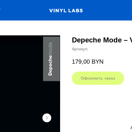
А
Depeche Mode ‎– V
Артикул:
179,00
BYN
Оформить заказ