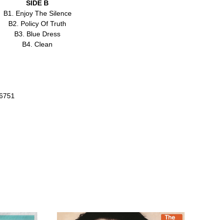
SIDE B
B1. Enjoy The Silence
B2. Policy Of Truth
B3. Blue Dress
B4. Clean
36751