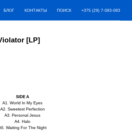
БЛОГ
КОНТАКТЫ
ПОИСК
+375 (29) 7-083-083
iolator [LP]
SIDE A
A1. World In My Eyes
A2. Sweetest Perfection
A3. Personal Jesus
A4. Halo
A5. Waiting For The Night