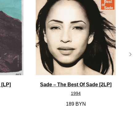
 [LP]
Sade ‎– The Best Of Sade [2LP]
1994
189
BYN