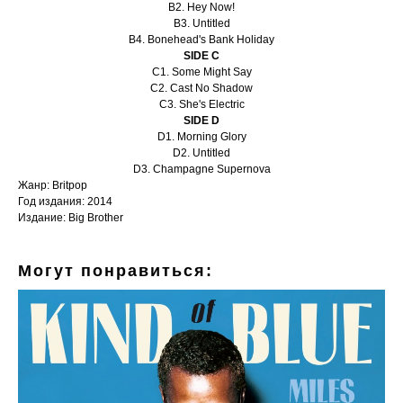
B2. Hey Now!
B3. Untitled
B4. Bonehead's Bank Holiday
SIDE C
C1. Some Might Say
C2. Cast No Shadow
C3. She's Electric
SIDE D
D1. Morning Glory
D2. Untitled
D3. Champagne Supernova
Жанр: Britpop
Год издания: 2014
Издание: Big Brother
Могут понравиться: