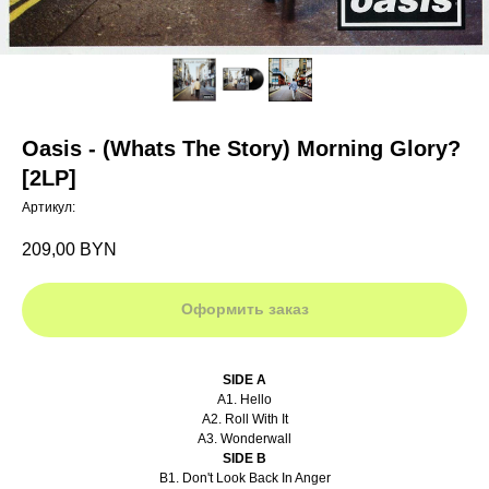
Oasis - (Whats The Story) Morning Glory?
[2LP]
Артикул:
209,00
BYN
Оформить заказ
SIDE A
A1. Hello
A2. Roll With It
A3. Wonderwall
SIDE B
B1. Don't Look Back In Anger