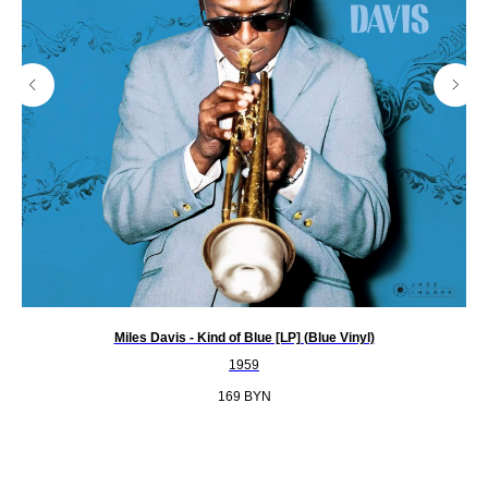
Miles Davis - Kind of Blue [LP] (Blue Vinyl)
1959
169
BYN