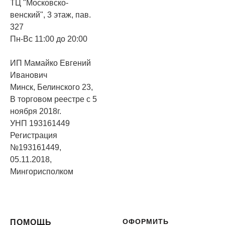
ТЦ "Московско-
венский", 3 этаж, пав.
327
Пн-Вс 11:00 до 20:00
ИП Мамайко Евгений
Иванович
Минск, Белинского 23,
В торговом реестре с 5
ноября 2018г.
УНП 193161449
Регистрация
№193161449,
05.11.2018,
Мингорисполком
ОФОРМИТЬ
ПОМОЩЬ