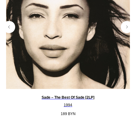
Sade ‎– The Best Of Sade [2LP]
1994
189
BYN