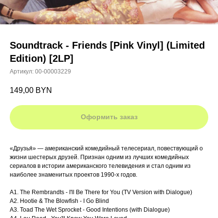
Soundtrack - Friends [Pink Vinyl] (Limited
Edition) [2LP]
Артикул:
00-00003229
149,00
BYN
Оформить заказ
«Друзья́» — американский комедийный телесериал, повествующий о
жизни шестерых друзей. Признан одним из лучших комедийных
сериалов в истории американского телевидения и стал одним из
наиболее знаменитых проектов 1990-х годов.
A1. The Rembrandts - I'll Be There for You (TV Version with Dialogue)
A2. Hootie & The Blowfish - I Go Blind
A3. Toad The Wet Sprocket - Good Intentions (with Dialogue)