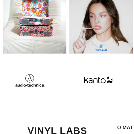
О МА
VINYL LABS