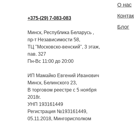
О нас
Конта
+375-(29) 7-083-083
Блог
Минск, Республика Беларусь ,
пр-т Независимости 58,
ТЦ "Московско-венский", 3 этаж,
пав. 327
Пн-Вс 11:00 до 20:00
ИП Мамайко Евгений Иванович
Минск, Белинского 23,
В торговом реестре с 5 ноября
2018г.
УНП 193161449
Регистрация №193161449,
05.11.2018, Мингорисполком