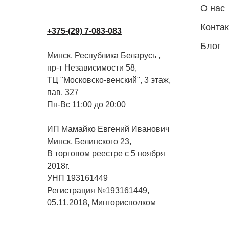
О нас
Конта
+375-(29) 7-083-083
Блог
Минск, Республика Беларусь ,
пр-т Независимости 58,
ТЦ "Московско-венский", 3 этаж,
пав. 327
Пн-Вс 11:00 до 20:00
ИП Мамайко Евгений Иванович
Минск, Белинского 23,
В торговом реестре с 5 ноября
2018г.
УНП 193161449
Регистрация №193161449,
05.11.2018, Мингорисполком