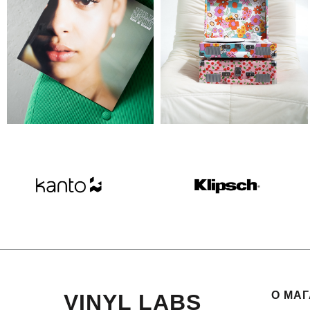
О МА
VINYL LABS