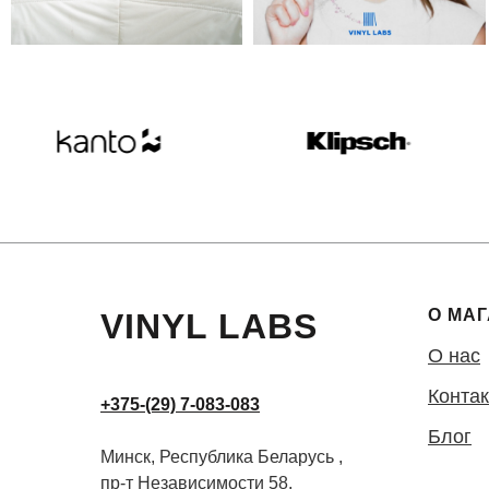
О МА
VINYL LABS
О нас
Конта
+375-(29) 7-083-083
Блог
Минск, Республика Беларусь ,
пр-т Независимости 58,