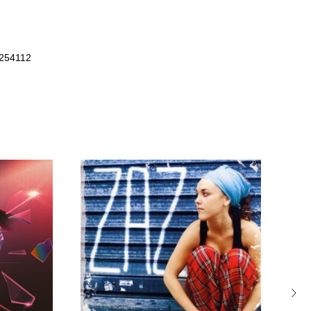
9254112