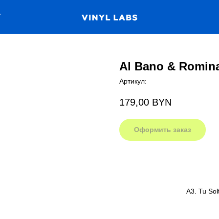
А
Al Bano & Romina
Артикул:
179,00
BYN
Оформить заказ
A3. Tu Sol