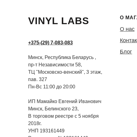
О МА
VINYL LABS
О нас
Конта
+375-(29) 7-083-083
Блог
Минск, Республика Беларусь ,
пр-т Независимости 58,
ТЦ "Московско-венский", 3 этаж,
пав. 327
Пн-Вс 11:00 до 20:00
ИП Мамайко Евгений Иванович
Минск, Белинского 23,
В торговом реестре с 5 ноября
2018г.
УНП 193161449