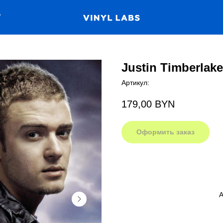
А
Justin Timberlake 
Артикул:
179,00
BYN
Оформить заказ
A