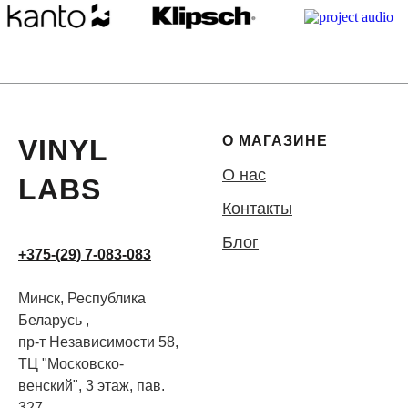
О МАГАЗИНЕ
VINYL
О нас
LABS
Контакты
Блог
+375-(29) 7-083-083
Минск, Республика
Беларусь ,
пр-т Независимости 58,
ТЦ "Московско-
венский", 3 этаж, пав.
327