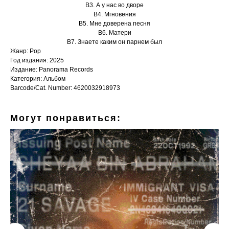
B3. А у нас во дворе
B4. Мгновения
B5. Мне доверена песня
B6. Матери
B7. Знаете каким он парнем был
Жанр: Pop
Год издания: 2025
Издание: Panorama Records
Категория: Альбом
Barcode/Cat. Number: 4620032918973
Могут понравиться: