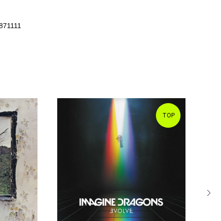
871111
TOP