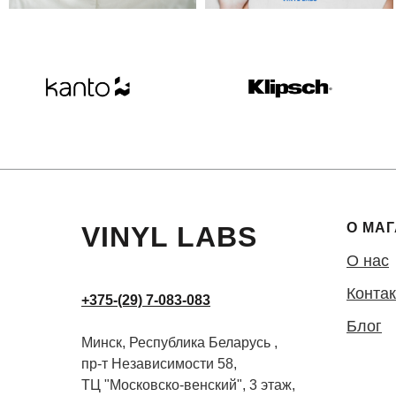
О МА
VINYL LABS
О нас
Конта
+375-(29) 7-083-083
Блог
Минск, Республика Беларусь ,
пр-т Независимости 58,
ТЦ "Московско-венский", 3 этаж,