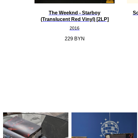
The Weeknd - Starboy
So
(Translucent Red Vinyl) [2LP]
2016
229
BYN