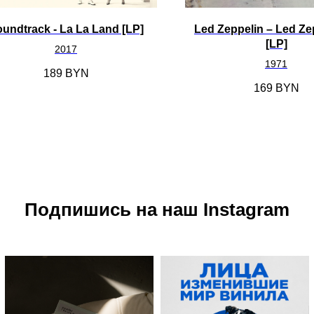
undtrack - La La Land [LP]
Led Zeppelin ‎– Led Ze
[LP]
2017
1971
189
BYN
169
BYN
Подпишись на наш Instagram