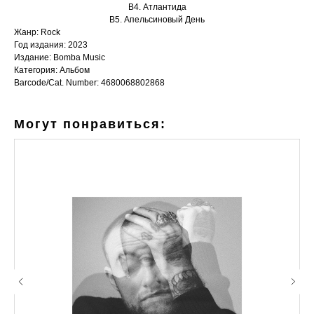
B4. Атлантида
B5. Апельсиновый День
Жанр: Rock
Год издания: 2023
Издание: Bomba Music
Категория: Альбом
Barcode/Cat. Number: 4680068802868
Могут понравиться: