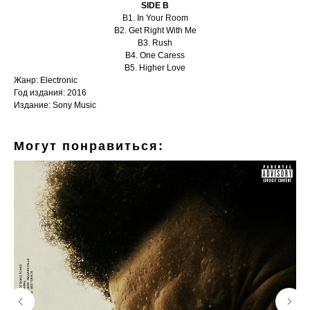
SIDE B
B1. In Your Room
B2. Get Right With Me
B3. Rush
B4. One Caress
B5. Higher Love
Жанр: Electronic
Год издания: 2016
Издание: Sony Music
Могут понравиться: