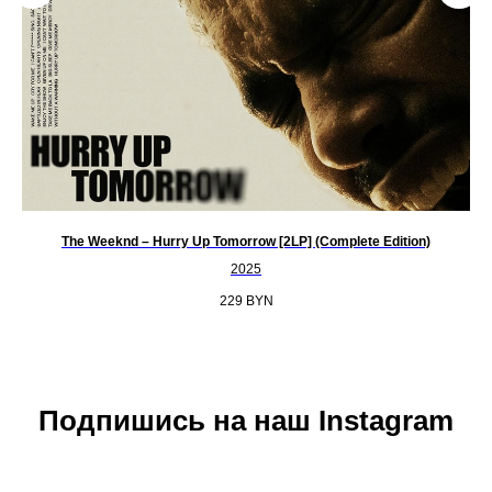
The Weeknd – Hurry Up Tomorrow [2LP] (Complete Edition)
2025
229
BYN
Подпишись на наш Instagram