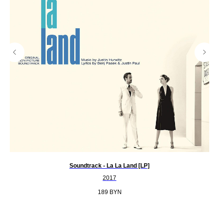
Soundtrack - La La Land [LP]
2017
189
BYN