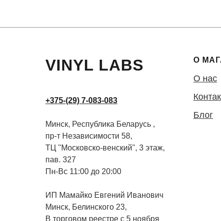
О МА
VINYL LABS
О нас
Конта
+375-(29) 7-083-083
Блог
Минск, Республика Беларусь ,
пр-т Независимости 58,
ТЦ "Московско-венский", 3 этаж,
пав. 327
Пн-Вс 11:00 до 20:00
ИП Мамайко Евгений Иванович
Минск, Белинского 23,
В торговом реестре с 5 ноября