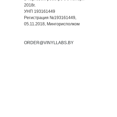
2018г.
УНП 193161449
Регистрация №193161449,
05.11.2018, Мингорисполком
ORDER@VINYLLABS.BY