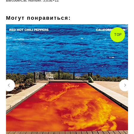
Barcode/Cat. Number: 5,05E+12
Могут понравиться:
TOP