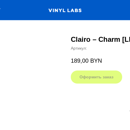
А
Clairo – Charm [L
Артикул:
189,00
BYN
Оформить заказ