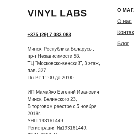
О МА
VINYL LABS
О нас
Конта
+375-(29) 7-083-083
Блог
Минск, Республика Беларусь ,
пр-т Независимости 58,
ТЦ "Московско-венский", 3 этаж,
пав. 327
Пн-Вс 11:00 до 20:00
ИП Мамайко Евгений Иванович
Минск, Белинского 23,
В торговом реестре с 5 ноября
2018г.
УНП 193161449
Регистрация №193161449,