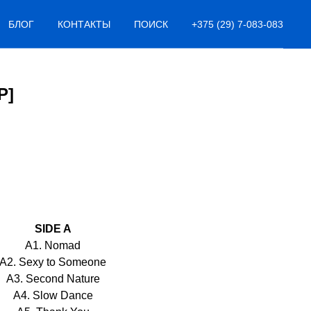
БЛОГ
КОНТАКТЫ
ПОИСК
+375 (29) 7-083-083
P]
SIDE A
A1. Nomad
A2. Sexy to Someone
A3. Second Nature
A4. Slow Dance