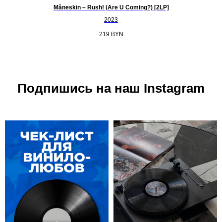
Måneskin – Rush! (Are U Coming?) [2LP]
2023
219
BYN
Подпишись на наш Instagram