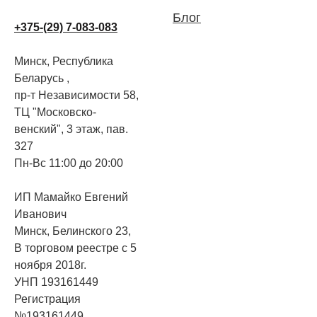
Блог
+375-(29) 7-083-083
Минск, Республика
Беларусь ,
пр-т Независимости 58,
ТЦ "Московско-
венский", 3 этаж, пав.
327
Пн-Вс 11:00 до 20:00
ИП Мамайко Евгений
Иванович
Минск, Белинского 23,
В торговом реестре с 5
ноября 2018г.
УНП 193161449
Регистрация
№193161449,