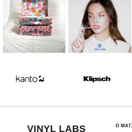
О МА
VINYL LABS