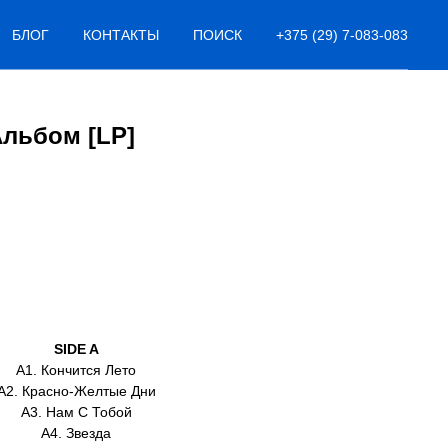
БЛОГ
КОНТАКТЫ
ПОИСК
+375 (29) 7-083-083
льбом [LP]
SIDE A
A1. Кончится Лето
A2. Красно-Желтые Дни
A3. Нам С Тобой
A4. Звезда