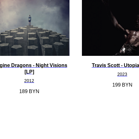
gine Dragons - Night Visions
Travis Scott - Utopi
[LP]
2023
2012
199
BYN
189
BYN