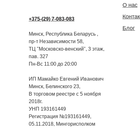
О нас
Конта
+375-(29) 7-083-083
Блог
Минск, Республика Беларусь ,
пр-т Независимости 58,
ТЦ "Московско-венский", 3 этаж,
пав. 327
Пн-Вс 11:00 до 20:00
ИП Мамайко Евгений Иванович
Минск, Белинского 23,
В торговом реестре с 5 ноября
2018г.
УНП 193161449
Регистрация №193161449,
05.11.2018, Мингорисполком