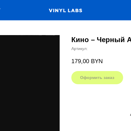
А
Кино – Черный А
Артикул:
179,00
BYN
Оформить заказ