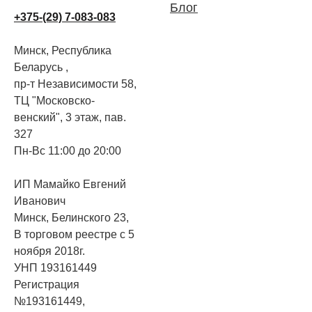
Блог
+375-(29) 7-083-083
Минск, Республика
Беларусь ,
пр-т Независимости 58,
ТЦ "Московско-
венский", 3 этаж, пав.
327
Пн-Вс 11:00 до 20:00
ИП Мамайко Евгений
Иванович
Минск, Белинского 23,
В торговом реестре с 5
ноября 2018г.
УНП 193161449
Регистрация
№193161449,