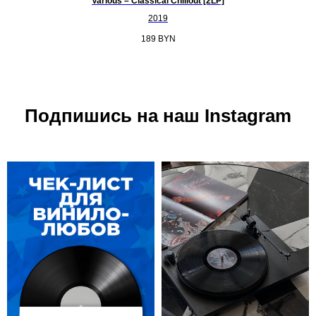
Various – Classical Chillout [2LP]
2019
189
BYN
Подпишись на наш Instagram