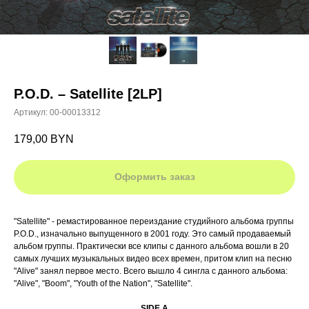
P.O.D. – Satellite [2LP]
Артикул:
00-00013312
179,00
BYN
Оформить заказ
"Satellite" - ремастированное переиздание студийного альбома группы
P.O.D., изначально выпущенного в 2001 году. Это самый продаваемый
альбом группы. Практически все клипы с данного альбома вошли в 20
самых лучших музыкальных видео всех времен, притом клип на песню
"Alive" занял первое место. Всего вышло 4 сингла с данного альбома:
"Alive", "Boom", "Youth of the Nation", "Satellite".
SIDE A