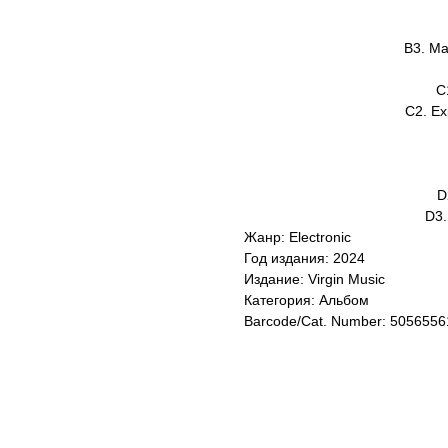
B3. Ma
C
C2. Ex
D
D3.
Жанр: Electronic
Год издания: 2024
Издание: Virgin Music
Категория: Альбом
Barcode/Cat. Number: 505655