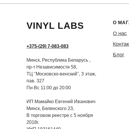
О МА
VINYL LABS
О нас
Конта
+375-(29) 7-083-083
Блог
Минск, Республика Беларусь ,
пр-т Независимости 58,
ТЦ "Московско-венский", 3 этаж,
пав. 327
Пн-Вс 11:00 до 20:00
ИП Мамайко Евгений Иванович
Минск, Белинского 23,
В торговом реестре с 5 ноября
2018г.