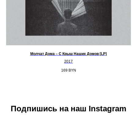
Молчат Дома – С Крыш Наших Домов [LP]
2017
169
BYN
Подпишись на наш Instagram