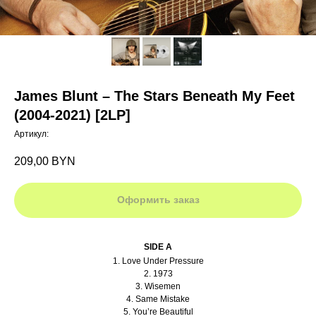
James Blunt – The Stars Beneath My Feet
(2004-2021) [2LP]
Артикул:
209,00
BYN
Оформить заказ
SIDE A
1. Love Under Pressure
2. 1973
3. Wisemen
4. Same Mistake
5. You’re Beautiful