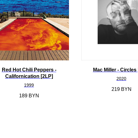
Red Hot Chili Peppers -
Mac Miller - Circles
Californication [2LP]
2020
1999
219
BYN
189
BYN