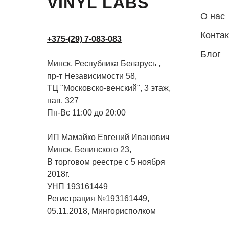
VINYL LABS
О нас
Конта
+375-(29) 7-083-083
Блог
Минск, Республика Беларусь ,
пр-т Независимости 58,
ТЦ "Московско-венский", 3 этаж,
пав. 327
Пн-Вс 11:00 до 20:00
ИП Мамайко Евгений Иванович
Минск, Белинского 23,
В торговом реестре с 5 ноября
2018г.
УНП 193161449
Регистрация №193161449,
05.11.2018, Мингорисполком