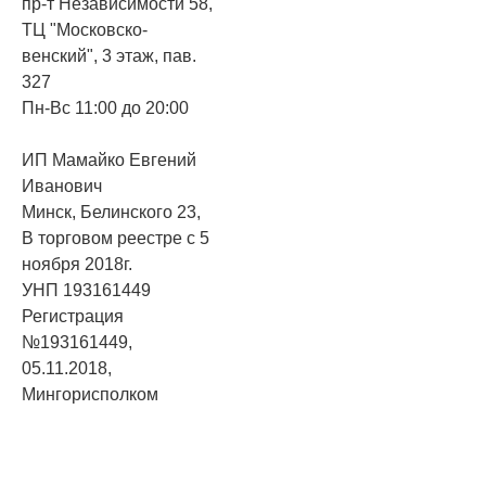
пр-т Независимости 58,
ТЦ "Московско-
венский", 3 этаж, пав.
327
Пн-Вс 11:00 до 20:00
ИП Мамайко Евгений
Иванович
Минск, Белинского 23,
В торговом реестре с 5
ноября 2018г.
УНП 193161449
Регистрация
№193161449,
05.11.2018,
Мингорисполком