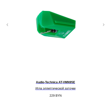
Audio-Technica AT-VMN95E
Игла эллиптической заточки
229
BYN