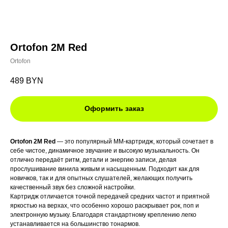
Ortofon 2M Red
Ortofon
489
BYN
Оформить заказ
Ortofon 2M Red
— это популярный MM-картридж, который сочетает в
себе чистое, динамичное звучание и высокую музыкальность. Он
отлично передаёт ритм, детали и энергию записи, делая
прослушивание винила живым и насыщенным. Подходит как для
новичков, так и для опытных слушателей, желающих получить
качественный звук без сложной настройки.
Картридж отличается точной передачей средних частот и приятной
яркостью на верхах, что особенно хорошо раскрывает рок, поп и
электронную музыку. Благодаря стандартному креплению легко
устанавливается на большинство тонармов.