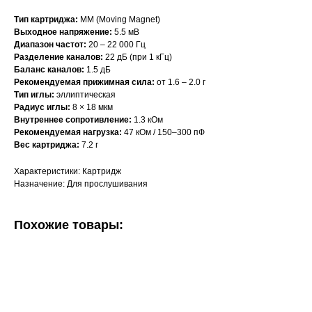
Тип картриджа:
MM (Moving Magnet)
Выходное напряжение:
5.5 мВ
Диапазон частот:
20 – 22 000 Гц
Разделение каналов:
22 дБ (при 1 кГц)
Баланс каналов:
1.5 дБ
Рекомендуемая прижимная сила:
от 1.6 – 2.0 г
Тип иглы:
эллиптическая
Радиус иглы:
8 × 18 мкм
Внутреннее сопротивление:
1.3 кОм
Рекомендуемая нагрузка:
47 кОм / 150–300 пФ
Вес картриджа:
7.2 г
Характеристики: Картридж
Назначение: Для прослушивания
Похожие товары: